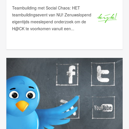
Teambuilding met Social Chaos: HET
teambuildingsevent van NU! Zenuwslopend
eigentijds meeslepend onderzoek om de
H@CK te voorkomen vanuit een...