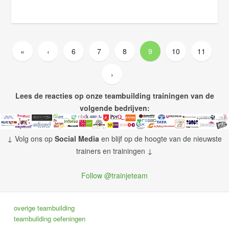
«
‹
6
7
8
9
10
11
›
Lees de reacties op onze teambuilding trainingen van de
volgende bedrijven:
↓ Volg ons op
Social Media
en blijf op de hoogte van de nieuwste
trainers en trainingen ↓
Follow @trainjeteam
overige teambuilding
teambuilding oefeningen