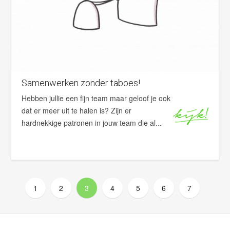
Samenwerken zonder taboes!
Hebben jullie een fijn team maar geloof je ook
dat er meer uit te halen is? Zijn er
hardnekkige patronen in jouw team die al...
1
2
3
4
5
6
7