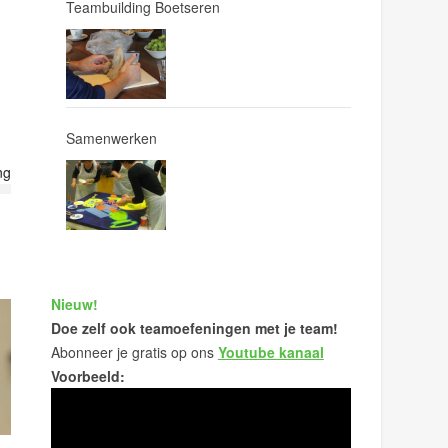
Teambuilding Boetseren
Samenwerken
ng
Nieuw!
Doe zelf ook teamoefeningen met je team!
Abonneer je gratis op ons
Youtube kanaal
Voorbeeld: