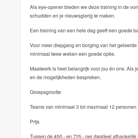
Als eye-opener bieden we deze training in de vo
schudden en je nieuwsgierig te maken.
Een training van een hele dag geeft een goede ba
Voor meer diepgang en borging van het geleerde 
minimaal twee weken een goede optie.
Maatwerk is heel belangrijk voor jou én ons. Als 
en de mogelijkheden bespreken.
Groepsgrootte
Teams van minimaal 3 tot maximaal 12 personen m
Prijs
Tussen de 450,- en 725,- per dagdeel afhankelijk