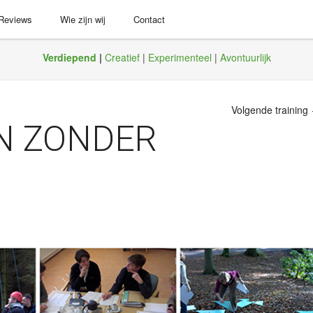
 Reviews
Wie zijn wij
Contact
Verdiepend
|
Creatief
|
Experimenteel
|
Avontuurlijk
Volgende training
N ZONDER