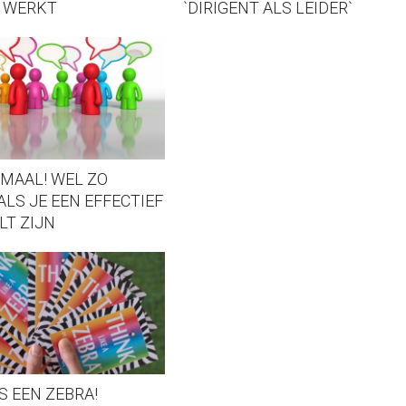
 WERKT
`DIRIGENT ALS LEIDER`
MAAL! WEL ZO
ALS JE EEN EFFECTIEF
LT ZIJN
S EEN ZEBRA!