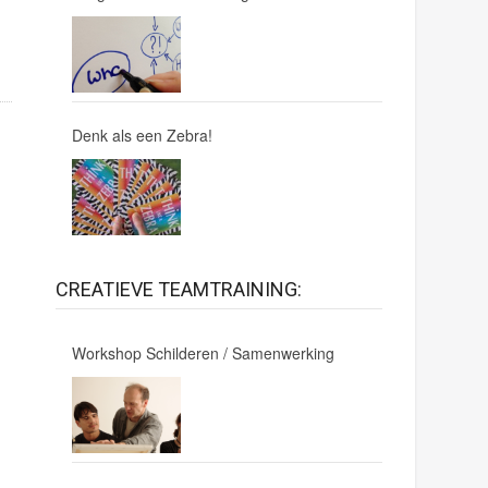
Denk als een Zebra!
CREATIEVE TEAMTRAINING:
Workshop Schilderen / Samenwerking