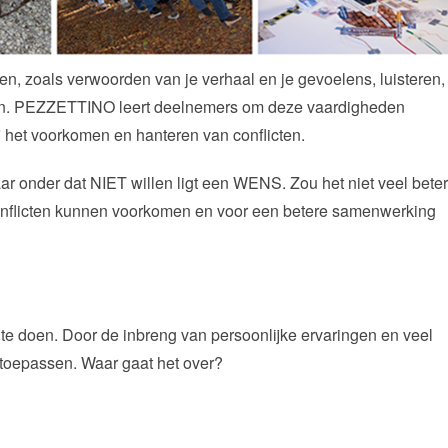
en, zoals verwoorden van je verhaal en je gevoelens, luisteren,
en. PEZZETTINO leert deelnemers om deze vaardigheden
j het voorkomen en hanteren van conflicten.
ar onder dat NIET willen ligt een WENS. Zou het niet veel bete
conflicten kunnen voorkomen en voor een betere samenwerking
 te doen. Door de inbreng van persoonlijke ervaringen en veel
l toepassen. Waar gaat het over?