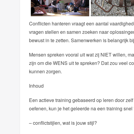
Conflicten hanteren vraagt een aantal vaardighed
vragen stellen en samen zoeken naar oplossing
bewust in te zetten. Samenwerken is belangrijk bi
Mensen spreken vooral uit wat zij NIET willen, ma
zijn om die WENS uit te spreken? Dat zou veel 
kunnen zorgen.
Inhoud
Een actieve training gebaseerd op leren door zelf
oefenen, kun je het geleerde na een training sne
– conflictstijlen, wat is jouw stijl?