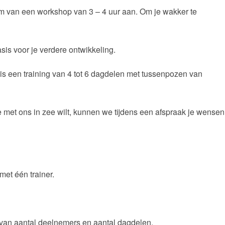
rm van een workshop van 3 – 4 uur aan. Om je wakker te
sis voor je verdere ontwikkeling.
is een training van 4 tot 6 dagdelen met tussenpozen van
je met ons in zee wilt, kunnen we tijdens een afspraak je wensen
et één trainer.
 van aantal deelnemers en aantal dagdelen.