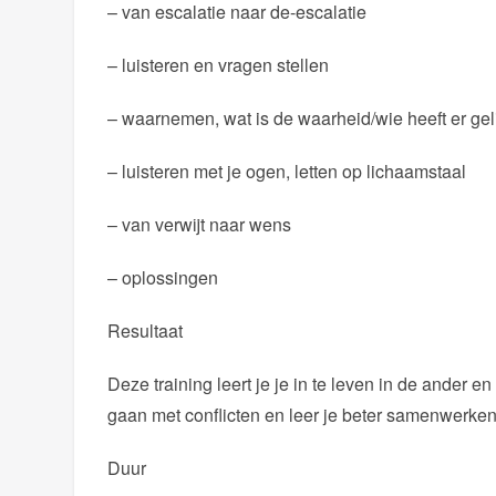
– van escalatie naar de-escalatie
– luisteren en vragen stellen
– waarnemen, wat is de waarheid/wie heeft er gel
– luisteren met je ogen, letten op lichaamstaal
– van verwijt naar wens
– oplossingen
Resultaat
Deze training leert je je in te leven in de ander 
gaan met conflicten en leer je beter samenwerken
Duur