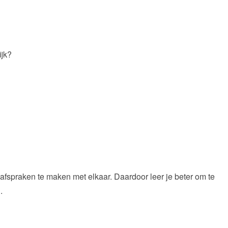
ijk?
en afspraken te maken met elkaar. Daardoor leer je beter om te
.