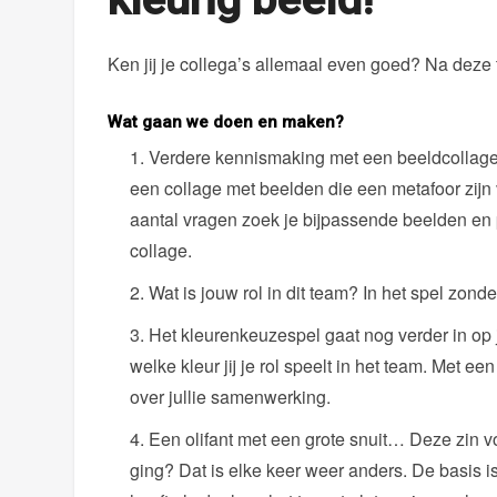
Ken jij je collega’s allemaal even goed? Na deze 
Wat gaan we doen en maken?
Verdere kennismaking met een beeldcollage:
een collage met beelden die een metafoor zijn
aantal vragen zoek je bijpassende beelden en p
collage.
Wat is jouw rol in dit team? In het spel zond
Het kleurenkeuzespel gaat nog verder in op j
welke kleur jij je rol speelt in het team. Met ee
over jullie samenwerking.
Een olifant met een grote snuit… Deze zin v
ging? Dat is elke keer weer anders. De basis is