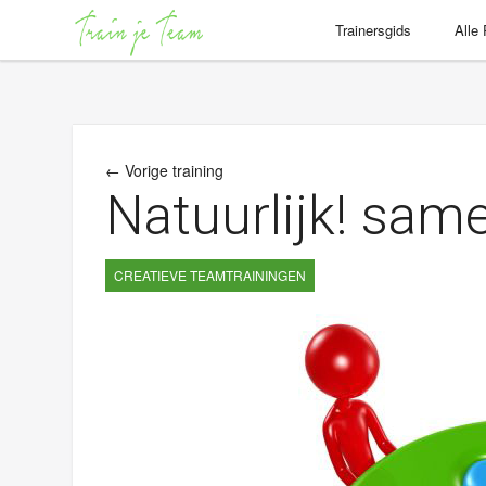
Trainersgids
Alle
← Vorige training
Natuurlijk! sa
CREATIEVE TEAMTRAININGEN