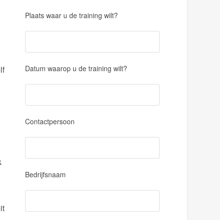
Plaats waar u de training wilt?
Datum waarop u de training wilt?
lf
Contactpersoon
k
Bedrijfsnaam
it