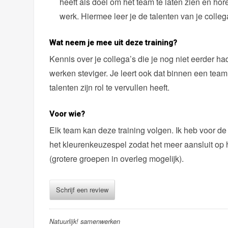
heeft als doel om het team te laten zien en ho
werk. Hiermee leer je de talenten van je colle
Wat neem je mee uit deze training?
Kennis over je collega’s die je nog niet eerder h
werken steviger. Je leert ook dat binnen een team a
talenten zijn rol te vervullen heeft.
Voor wie?
Elk team kan deze training volgen. Ik heb voor d
het kleurenkeuzespel zodat het meer aansluit op h
(grotere groepen in overleg mogelijk).
Schrijf een review
Natuurlijk! samenwerken