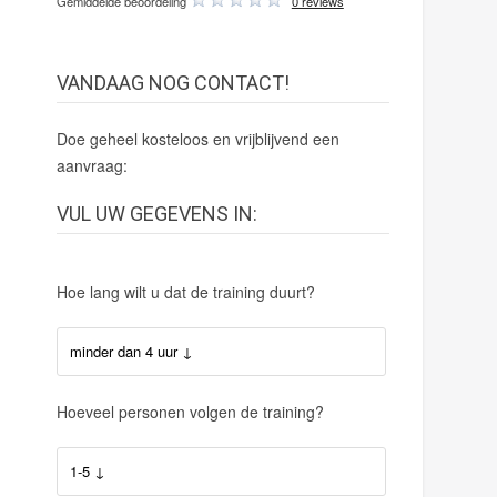
Gemiddelde beoordeling
0 reviews
VANDAAG NOG CONTACT!
Doe geheel kosteloos en vrijblijvend een
aanvraag:
VUL UW GEGEVENS IN:
Hoe lang wilt u dat de training duurt?
Hoeveel personen volgen de training?