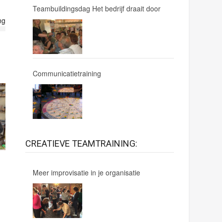
Teambuildingsdag Het bedrijf draait door
ng
Communicatietraining
CREATIEVE TEAMTRAINING:
Meer improvisatie in je organisatie