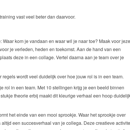
training vast veel beter dan daarvoor.
 Waar kom je vandaan en waar wil je naar toe? Maak voor jeze
 voor je verleden, heden en toekomst. Aan de hand van een
laats deze in een collage. Vertel daarna aan je team over je
er regels wordt veel duidelijk over hoe jouw rol is in een team.
e rol in een team. Met 10 stellingen krijg je een beeld binnen
n stukje theorie erbij maakt dit kleurige verhaal een hoop duidelij
ormt het einde van een mooi sprookje. Waar het sprookje over
 altijd een succesverhaal van je collega. Deze creatieve activite