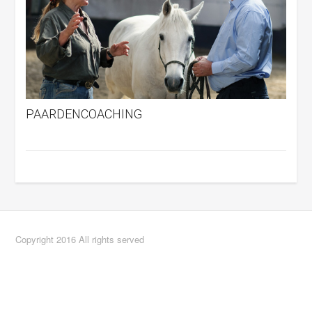
PAARDENCOACHING
Copyright 2016 All rights served