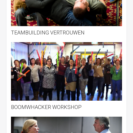
TEAMBUILDING VERTROUWEN
BOOMWHACKER WORKSHOP