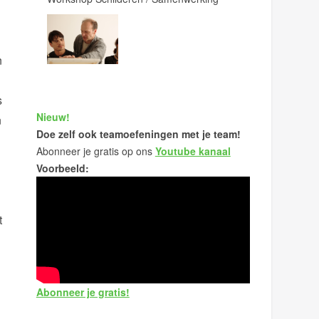
n
s
Nieuw!
n
Doe zelf ook teamoefeningen met je team!
Abonneer je gratis op ons
Youtube kanaal
Voorbeeld:
t
Abonneer je gratis!