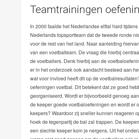
Teamtrainingen oefeni
In 2000 faalde het Nederlandse elftal hard tijden
Nederlands topsportteam dat de tweede ronde ni
voor de rest van het land. Naar aanleiding hierva
van een voetbalteam. De vraag die hierbij centraa
de voetballers. Denk hierbij aan de voetbaloefeni
er in het onderzoek ook aandacht besteed aan he
wat voor invloed heeft dit op de voetbalresultate
oefeningen voetbal. Dit betekent dat ze goed heb
georganiseerd. Wordt er bijvoorbeeld genoeg aand
de keeper goede voetbaloefeningen en wordt er 
keepers? Waardoor zij sneller kunnen reageren op
hoek de tegenpartij de bal zal trappen. De keeper
een slechte keeper kom je nergens. Uit het onderz