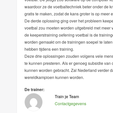
waardoor ze de voetbaltechniek beter onder de kn
gratis te maken, zodat de kans groter is op meer e
De derde oplossing ging over het probleem keeper
voetbal zou moeten worden uitgebreid met meer v
de keeperstraining oefening voetbal is de traini
worden gemaakt om de trainingen soepel te laten v
hebben tijdens een training.
Deze drie oplossingen zouden volgens vele men
te kunnen presteren. Als er genoeg subsidie van d
kunnen worden gebracht. Zal Nederland verder 
wereldkampioen kunnen worden.
De trainer:
Train je Team
Contactgegevens