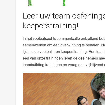
Leer uw team oefeninge
keeperstraining!
In het voetbalspel is communicatie ontzettend be
samenwerken om een overwinning te behalen. Natu
tijdens de voetbal – en keeperstraining. Een team
een van onze trainingen leren de deelnemers meer
teambuilding trainingen en vraag een vrijblijven