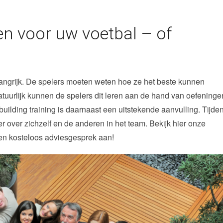
n voor uw voetbal – of
langrijk. De spelers moeten weten hoe ze het beste kunnen
urlijk kunnen de spelers dit leren aan de hand van oefeninge
building training is daarnaast een uitstekende aanvulling. Tijde
 over zichzelf en de anderen in het team. Bekijk hier onze
d en kosteloos adviesgesprek aan!