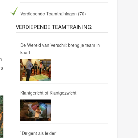
Verdiepende Teamtrainingen
(70)
VERDIEPENDE TEAMTRAINING:
De Wereld van Verschil: breng je team in
kaart
n
ns
Klantgericht of Klantgezwicht
`Dirigent als leider`