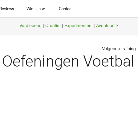
 Reviews
Wie zijn wij
Contact
Verdiepend
|
Creatief
|
Experimenteel
|
Avontuurlijk
Volgende training
 Oefeningen Voetbal