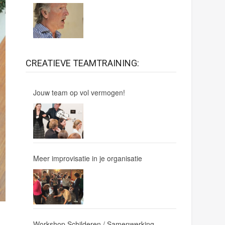
CREATIEVE TEAMTRAINING:
Jouw team op vol vermogen!
Meer improvisatie in je organisatie
Workshop Schilderen / Samenwerking