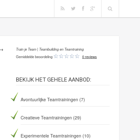
 →
Train je Team | Teambuilding en Teamtraining
Gemiddelde beoordeling
0 reviews
BEKIJK HET GEHELE AANBOD:
Avontuurlijke Teamtrainingen
(7)
Creatieve Teamtrainingen
(29)
Experimentele Teamtrainingen
(10)