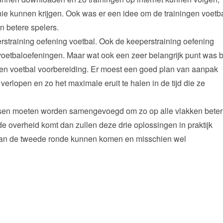
ie kunnen krijgen. Ook was er een idee om de trainingen voetb
n betere spelers.
straining oefening voetbal. Ook de keeperstraining oefening
oetbaloefeningen. Maar wat ook een zeer belangrijk punt was b
ngen voetbal voorbereiding. Er moest een goed plan van aanpak
erlopen en zo het maximale eruit te halen in de tijd die ze
sen moeten worden samengevoegd om zo op alle vlakken beter
e overheid komt dan zullen deze drie oplossingen in praktijk
dan de tweede ronde kunnen komen en misschien wel