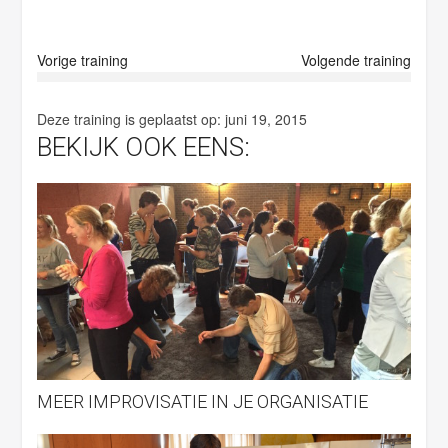
p
t
y
Vorige training
Volgende training
.
Deze training is geplaatst op:
juni 19, 2015
BEKIJK OOK EENS:
MEER IMPROVISATIE IN JE ORGANISATIE