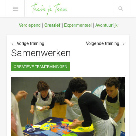
Verdiepend
|
Creatief
|
Experimenteel
|
Avontuurlijk
← Vorige training
Volgende training →
Samenwerken
CREATIEVE TEAMTRAININGEN