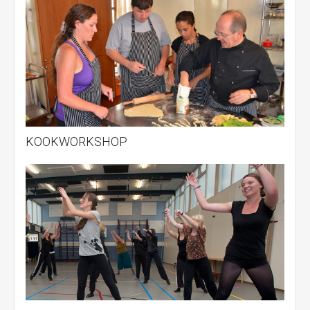
KOOKWORKSHOP