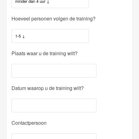
Hoeveel personen volgen de training?
Plaats waar u de training wilt?
Datum waarop u de training wilt?
Contactpersoon