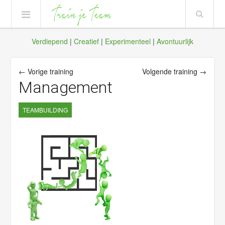
Verdiepend
|
Creatief
|
Experimenteel
|
Avontuurlijk
← Vorige training
Volgende training →
Management
TEAMBUILDING