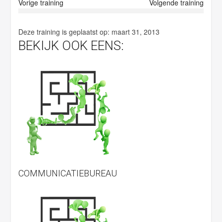
y
Vorige training
Volgende training
.
Deze training is geplaatst op:
maart 31, 2013
BEKIJK OOK EENS:
COMMUNICATIEBUREAU