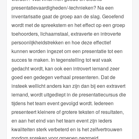
presentatievaardigheden/-technieken? Na een
inventarisatie gaat de groep aan de slag. Geoefend
wordt met de spreekstem en het effect op een groep
toehoorders, lichaamstaal, extraverte en introverte
persoonlijkheidstrekken en hoe deze effectief
kunnen worden ingezet om een presentatie tot een
succes te maken. In tegenstelling tot wat vaak
gedacht wordt, kan ook een introvert iemand zeer
goed een gedegen verhaal presenteren. Dat de
insteek wellicht anders kan zijn dan bij een extravert
iemand, wordt uitgediept in de presentatiecursus die
tijdens het team event gevolgd wordt. Iedereen
presenteert kleinere of grotere teksten of resultaten,
en aan het eind van het team event zijn ieders
kwaliteiten sterk verbeterd en is het zelfvertrouwen
rondom spreken voor groepen gegroeid.