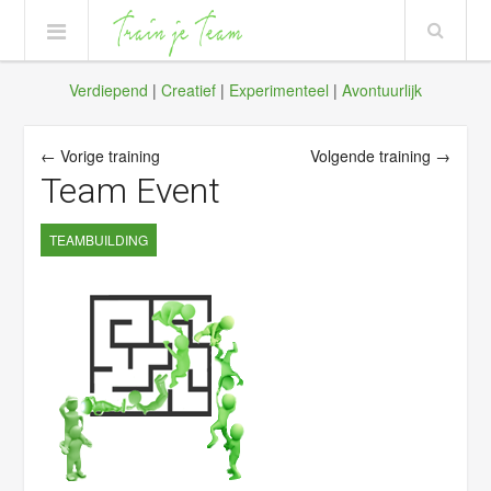
Verdiepend
|
Creatief
|
Experimenteel
|
Avontuurlijk
← Vorige training
Volgende training →
Team Event
TEAMBUILDING