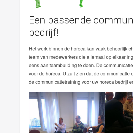
Een passende communic
bedrijf!
Het werk binnen de horeca kan vaak behoorlijk 
team van medewerkers die allemaal op elkaar inge
eens aan teambuilding te doen. De communicatietra
voor de horeca. U zult zien dat de communicatie e
de communicatietraining voor uw horeca bedrijf en 