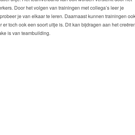
ers. Door het volgen van trainingen met collega’s leer je
robeer je van elkaar te leren. Daarnaast kunnen trainingen oo
er toch ook een soort uitje is. Dit kan bijdragen aan het creëre
ke is van teambuilding.