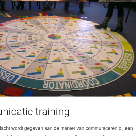
icatie training
andacht wordt gegeven aan de manier van communiceren bij een