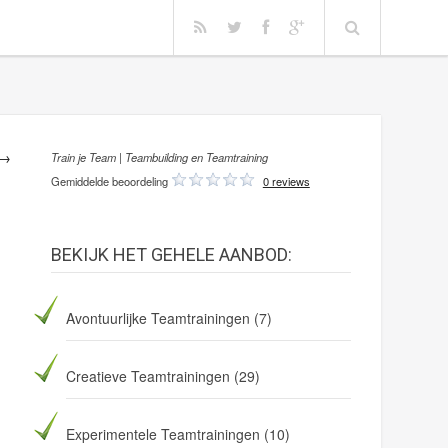
 →
Train je Team | Teambuilding en Teamtraining
Gemiddelde beoordeling
0 reviews
BEKIJK HET GEHELE AANBOD:
Avontuurlijke Teamtrainingen
(7)
Creatieve Teamtrainingen
(29)
Experimentele Teamtrainingen
(10)