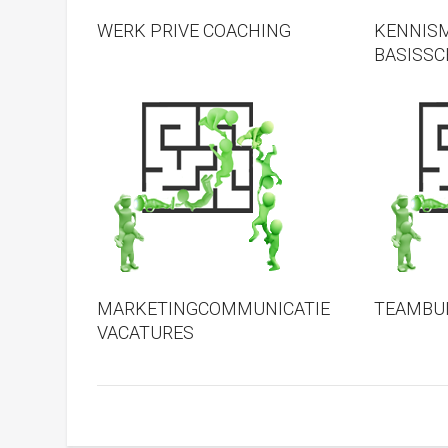
WERK PRIVE COACHING
KENNIS
BASISS
MARKETINGCOMMUNICATIE
TEAMBUI
VACATURES