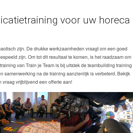
atietraining voor uw horeca
chaotisch zijn. De drukke werkzaamheden vraagt om een goed
speeld zijn. Om tot dit resultaat te komen, is het raadzaam om
ining van Train je Team is bij uitstek de teambuilding training
n samenwerking na de training aanzienlijk is verbeterd. Bekijk
vraag vrijblijvend een offerte aan!