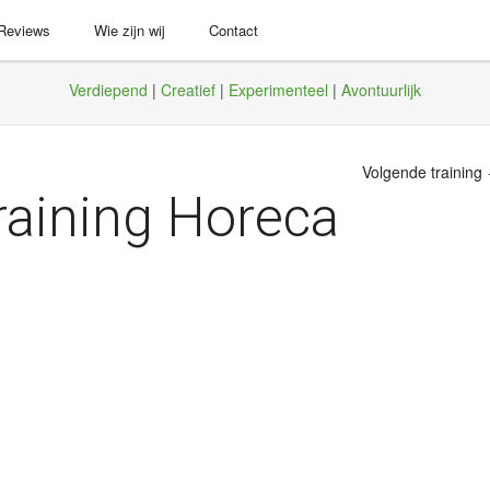
 Reviews
Wie zijn wij
Contact
Verdiepend
|
Creatief
|
Experimenteel
|
Avontuurlijk
Volgende training
aining Horeca