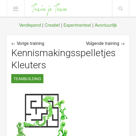
Verdiepend
|
Creatief
|
Experimenteel
|
Avontuurlijk
← Vorige training
Volgende training →
Kennismakingsspelletjes
Kleuters
TEAMBUILDING