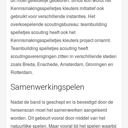
dit moet geleidelijk gebeuren. Sinds kort wordt het
Kennismakingsspelletjes kleuters initiatief ook
gebruikt voor verschillende instanties. Het
overkoepelende scoutingsbureau: teambuilding
spelletjes scouting heeft ook het
Kennismakingsspelletjes kleuters project omarmt.
Teambuilding spelletjes scouting heeft
scoutingsverenigingen zitten in verschillende steden
zoals Breda, Enschede, Amsterdam, Groningen en
Rotterdam.
Samenwerkingspelen
Nadat de band is geschept en is bevestigd door de
hersenscan moet het samenwerken aangeleerd
worden. Dit gebeurt vooral door middel van het
natuurlijke spelen. Maar vooral bij het spelen waarbij