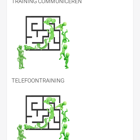
TRAINING COMMUNICEREN
TELEFOONTRAINING