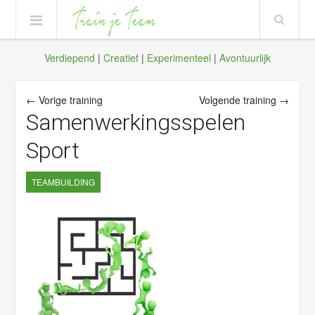
Verdiepend
|
Creatief
|
Experimenteel
|
Avontuurlijk
← Vorige training
Volgende training →
Samenwerkingsspelen
Sport
TEAMBUILDING