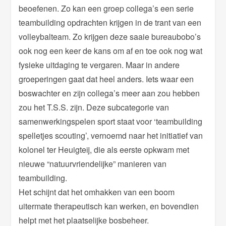
beoefenen. Zo kan een groep collega’s een serie
teambuilding opdrachten krijgen in de trant van een
volleybalteam. Zo krijgen deze saaie bureaubobo’s
ook nog een keer de kans om af en toe ook nog wat
fysieke uitdaging te vergaren. Maar in andere
groeperingen gaat dat heel anders. Iets waar een
boswachter en zijn collega’s meer aan zou hebben
zou het T.S.S. zijn. Deze subcategorie van
samenwerkingspelen sport staat voor ‘teambuilding
spelletjes scouting’, vernoemd naar het initiatief van
kolonel ter Heuigteij, die als eerste opkwam met
nieuwe “natuurvriendelijke” manieren van
teambuilding.
Het schijnt dat het omhakken van een boom
uitermate therapeutisch kan werken, en bovendien
helpt met het plaatselijke bosbeheer.