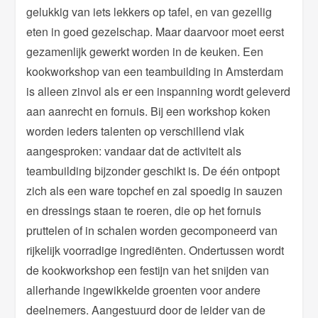
gelukkig van iets lekkers op tafel, en van gezellig
eten in goed gezelschap. Maar daarvoor moet eerst
gezamenlijk gewerkt worden in de keuken. Een
kookworkshop van een teambuilding in Amsterdam
is alleen zinvol als er een inspanning wordt geleverd
aan aanrecht en fornuis. Bij een workshop koken
worden ieders talenten op verschillend vlak
aangesproken: vandaar dat de activiteit als
teambuilding bijzonder geschikt is. De één ontpopt
zich als een ware topchef en zal spoedig in sauzen
en dressings staan te roeren, die op het fornuis
pruttelen of in schalen worden gecomponeerd van
rijkelijk voorradige ingrediënten. Ondertussen wordt
de kookworkshop een festijn van het snijden van
allerhande ingewikkelde groenten voor andere
deelnemers. Aangestuurd door de leider van de