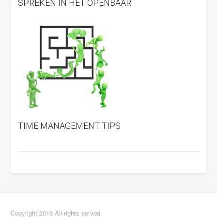
SPREKEN IN HET OPENBAAR
TIME MANAGEMENT TIPS
Copyright 2016 All rights served