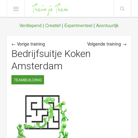
Verdiepend
|
Creatief
|
Experimenteel
|
Avontuurlijk
← Vorige training
Volgende training →
Bedrijfsuitje Koken
Amsterdam
TEAMBUILDING