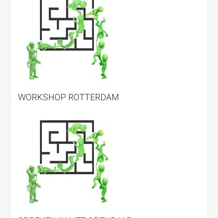
WORKSHOP ROTTERDAM