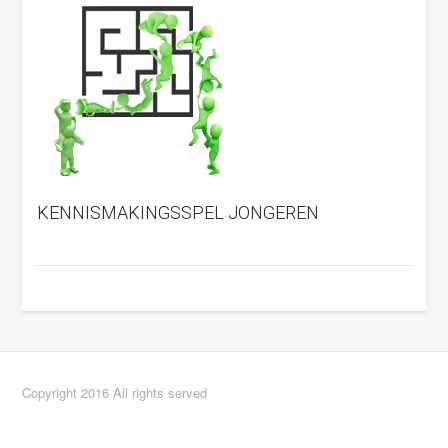
KENNISMAKINGSSPEL JONGEREN
Copyright 2016 All rights served