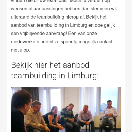
vinden die bij uw team past. Mocht u verder nog
wensen of aanpassingen hebben dan stemmen wij
uiteraard de teambuilding hierop af. Bekijk het
aanbod van teambuilding in Limburg en doe gelijk
een vrijblijvende aanvraag! Een van onze
medewerkers neemt zo spoedig mogelijk contact
met u op.
Bekijk hier het aanbod
teambuilding in Limburg: