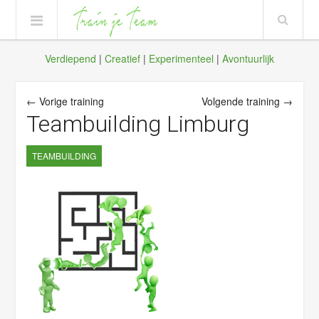
Verdiepend
|
Creatief
|
Experimenteel
|
Avontuurlijk
← Vorige training
Volgende training →
Teambuilding Limburg
TEAMBUILDING