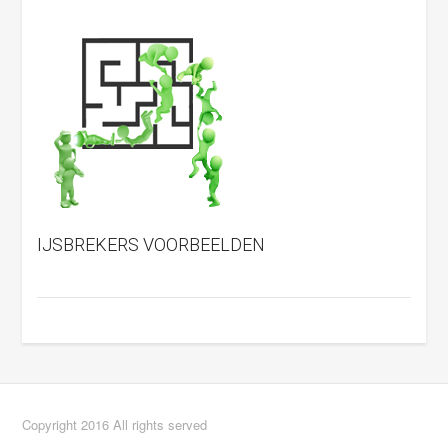
IJSBREKERS VOORBEELDEN
Copyright 2016 All rights served