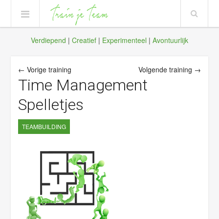
Verdiepend
|
Creatief
|
Experimenteel
|
Avontuurlijk
← Vorige training
Volgende training →
Time Management
Spelletjes
TEAMBUILDING