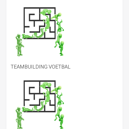
TEAMBUILDING VOETBAL