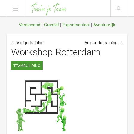
Verdiepend
|
Creatief
|
Experimenteel
|
Avontuurlijk
← Vorige training
Volgende training →
Workshop Rotterdam
TEAMBUILDING