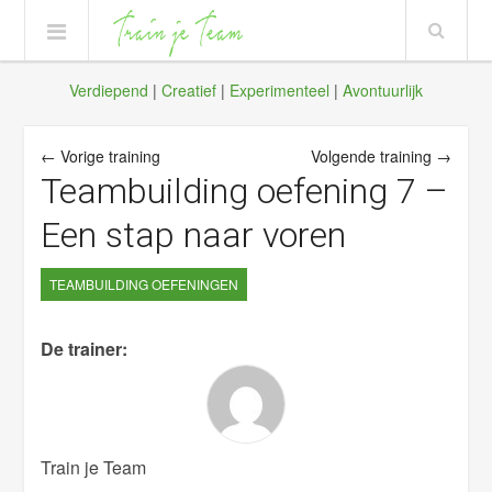
Verdiepend
|
Creatief
|
Experimenteel
|
Avontuurlijk
← Vorige training
Volgende training →
Teambuilding oefening 7 –
Een stap naar voren
TEAMBUILDING OEFENINGEN
De trainer:
Train je Team