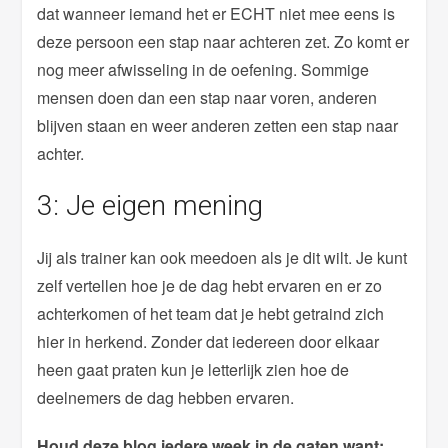
dat wanneer iemand het er ECHT niet mee eens is
deze persoon een stap naar achteren zet. Zo komt er
nog meer afwisseling in de oefening. Sommige
mensen doen dan een stap naar voren, anderen
blijven staan en weer anderen zetten een stap naar
achter.
3: Je eigen mening
Jij als trainer kan ook meedoen als je dit wilt. Je kunt
zelf vertellen hoe je de dag hebt ervaren en er zo
achterkomen of het team dat je hebt getraind zich
hier in herkend. Zonder dat iedereen door elkaar
heen gaat praten kun je letterlijk zien hoe de
deelnemers de dag hebben ervaren.
Houd deze blog iedere week in de gaten want: