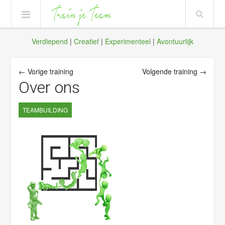
Verdiepend
|
Creatief
|
Experimenteel
|
Avontuurlijk
← Vorige training
Volgende training →
Over ons
TEAMBUILDING