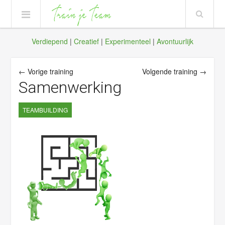
Verdiepend
|
Creatief
|
Experimenteel
|
Avontuurlijk
← Vorige training
Volgende training →
Samenwerking
TEAMBUILDING