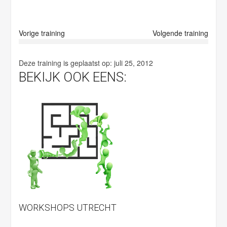
p
t
y
Vorige training
Volgende training
.
Deze training is geplaatst op:
juli 25, 2012
BEKIJK OOK EENS:
WORKSHOPS UTRECHT