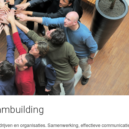
eambuilding
drijven en organisaties. Samenwerking, effectieve communicati