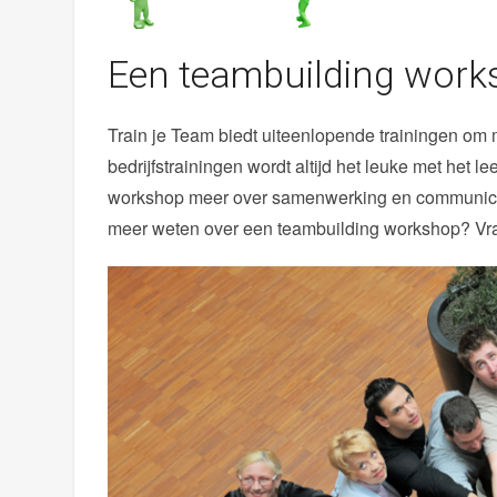
Een teambuilding works
Train je Team biedt uiteenlopende trainingen om 
bedrijfstrainingen wordt altijd het leuke met het
workshop meer over samenwerking en communicatie
meer weten over een teambuilding workshop? Vraa