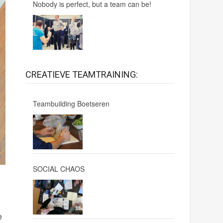
Nobody is perfect, but a team can be!
CREATIEVE TEAMTRAINING:
Teambuilding Boetseren
SOCIAL CHAOS
e