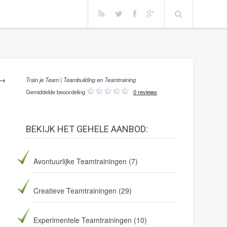
 →
Train je Team | Teambuilding en Teamtraining
Gemiddelde beoordeling
0 reviews
BEKIJK HET GEHELE AANBOD:
Avontuurlijke Teamtrainingen
(7)
Creatieve Teamtrainingen
(29)
Experimentele Teamtrainingen
(10)