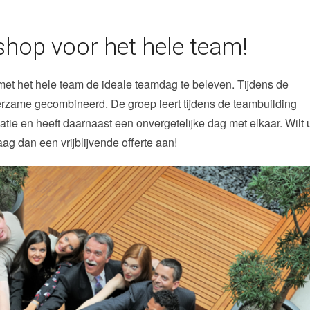
hop voor het hele team!
met het hele team de ideale teamdag te beleven. Tijdens de
 leerzame gecombineerd. De groep leert tijdens de teambuilding
 en heeft daarnaast een onvergetelijke dag met elkaar. Wilt 
g dan een vrijblijvende offerte aan!