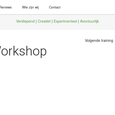
 Reviews
Wie zijn wij
Contact
Verdiepend
|
Creatief
|
Experimenteel
|
Avontuurlijk
Volgende training
Workshop