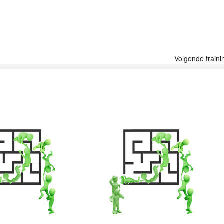
Volgende traini