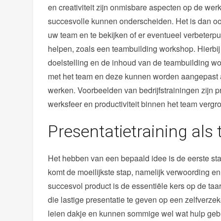
en creativiteit zijn onmisbare aspecten op de wer
succesvolle kunnen onderscheiden. Het is dan ook 
uw team en te bekijken of er eventueel verbeterpun
helpen, zoals een teambuilding workshop. Hierbij 
doelstelling en de inhoud van de teambuilding wo
met het team en deze kunnen worden aangepast a
werken. Voorbeelden van bedrijfstrainingen zijn 
werksfeer en productiviteit binnen het team vergro
Presentatietraining al
Het hebben van een bepaald idee is de eerste sta
komt de moeilijkste stap, namelijk verwoording en
succesvol product is de essentiële kers op de taa
die lastige presentatie te geven op een zelfverzek
leien dakje en kunnen sommige wel wat hulp gebr