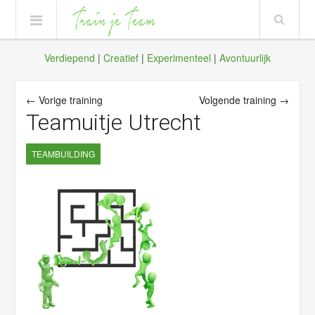
Verdiepend
|
Creatief
|
Experimenteel
|
Avontuurlijk
← Vorige training
Volgende training →
Teamuitje Utrecht
TEAMBUILDING