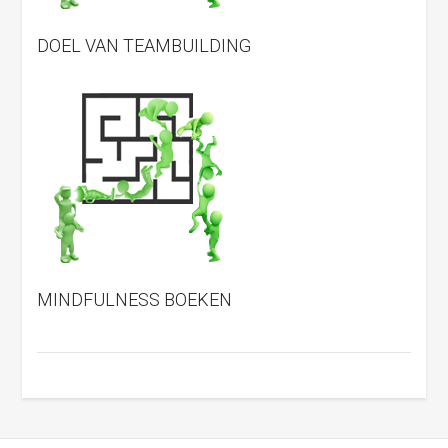
DOEL VAN TEAMBUILDING
MINDFULNESS BOEKEN